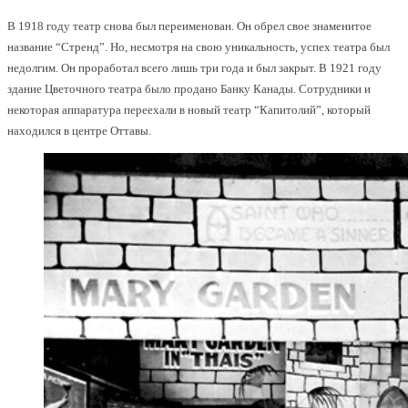
В 1918 году театр снова был переименован. Он обрел свое знаменитое
название “Стренд”. Но, несмотря на свою уникальность, успех театра был
недолгим. Он проработал всего лишь три года и был закрыт. В 1921 году
здание Цветочного театра было продано Банку Канады. Сотрудники и
некоторая аппаратура переехали в новый театр “Капитолий”, который
находился в центре Оттавы.