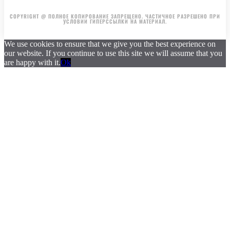
ГЛАВНАЯ
АВТОРЫ
РЕКЛАМА НА САЙТЕ
COPYRIGHT @ ПОЛНОЕ КОПИРОВАНИЕ ЗАПРЕЩЕНО. ЧАСТИЧНОЕ РАЗРЕШЕНО ПРИ
УСЛОВИИ ГИПЕРССЫЛКИ НА МАТЕРИАЛ.
We use cookies to ensure that we give you the best experience on
our website. If you continue to use this site we will assume that you
are happy with it.
Ok
.
.
.