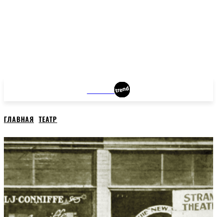
OTTAWA
ГЛАВНАЯ
ТЕАТР