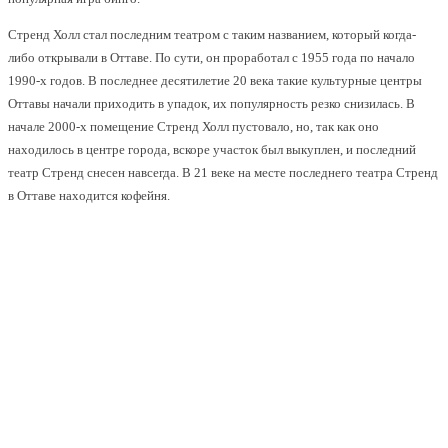
Стренд Холл стал последним театром с таким названием, который когда-
либо открывали в Оттаве. По сути, он проработал с 1955 года по начало
1990-х годов. В последнее десятилетие 20 века такие культурные центры
Оттавы начали приходить в упадок, их популярность резко снизилась. В
начале 2000-х помещение Стренд Холл пустовало, но, так как оно
находилось в центре города, вскоре участок был выкуплен, и последний
театр Стренд снесен навсегда. В 21 веке на месте последнего театра Стренд
в Оттаве находится кофейня.